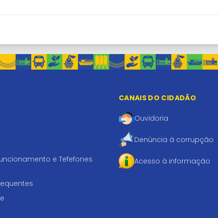
CANAIS DO CIDADÃO
Ouvidoria
Denúncia à corrupção
funcionamento e Tefefones
Acesso à informação
requentes
te