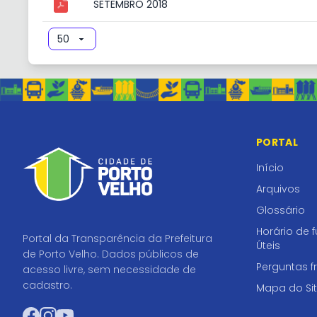
SETEMBRO 2018
PORTAL
Início
Arquivos
Glossário
Horário de 
Portal da Transparência da Prefeitura
Úteis
de Porto Velho. Dados públicos de
Perguntas f
acesso livre, sem necessidade de
cadastro.
Mapa do Si
Facebook
Instagram
YouTube