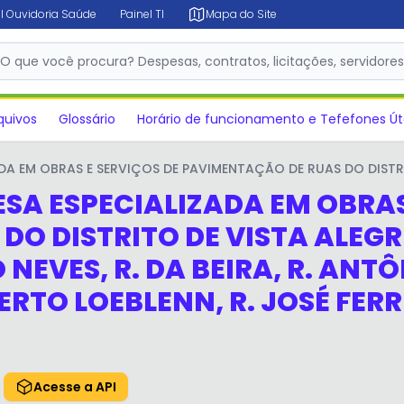
l Ouvidoria Saúde
Painel TI
Mapa do Site
O que você procura? Despesas, contratos, licitações, servidore
quivos
Glossário
Horário de funcionamento e Tefefones Út
EM OBRAS E SERVIÇOS DE PAVIMENTAÇÃO DE RUAS DO DISTRITO D
A ESPECIALIZADA EM OBRAS 
DO DISTRITO DE VISTA ALEG
NEVES, R. DA BEIRA, R. ANTÔ
ERTO LOEBLENN, R. JOSÉ FERR
Acesse a API