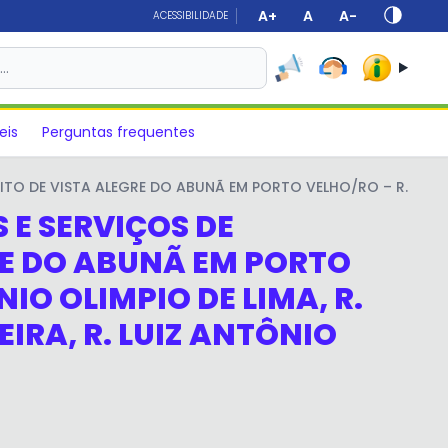
A+
A
A-
ACESSIBILIDADE
s…
eis
Perguntas frequentes
E VISTA ALEGRE DO ABUNÃ EM PORTO VELHO/RO – R. TANCREDO N
E SERVIÇOS DE
RE DO ABUNÃ EM PORTO
NIO OLIMPIO DE LIMA, R.
EIRA, R. LUIZ ANTÔNIO