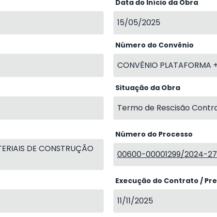
Data do Início da Obra
15/05/2025
Número do Convênio
CONVÊNIO PLATAFORMA +B
Situação da Obra
Termo de Rescisão Contra
Número do Processo
TERIAIS DE CONSTRUÇÃO
00600-00001299/2024-2
Execução do Contrato / Pr
11/11/2025