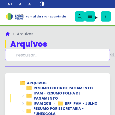
A+
A
A-
Portal da Transparência
✕
Arquivos
Principal
Arquivos
ARQUIVOS
RESUMO FOLHA DE PAGAMENTO
IPAM - RESUMO FOLHA DE
PAGAMENTO
IPAM 2011
RFP IPAM - JULHO
RESUMO POR SECRETARIA -
FUNESCOLA