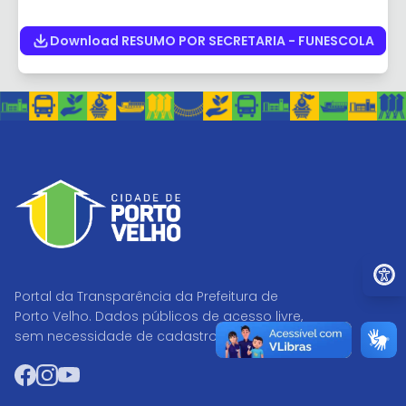
Download RESUMO POR SECRETARIA - FUNESCOLA
Ir par
Portal da Transparência da Prefeitura de
Porto Velho. Dados públicos de acesso livre,
sem necessidade de cadastro.
Facebook
Instagram
YouTube