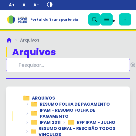
A+
A
A-
Portal da Transparência
✕
Arquivos
Principal
Arquivos
ARQUIVOS
RESUMO FOLHA DE PAGAMENTO
IPAM - RESUMO FOLHA DE
PAGAMENTO
IPAM 2011
RFP IPAM - JULHO
RESUMO GERAL - RESCISÃO TODOS
VINCULOS