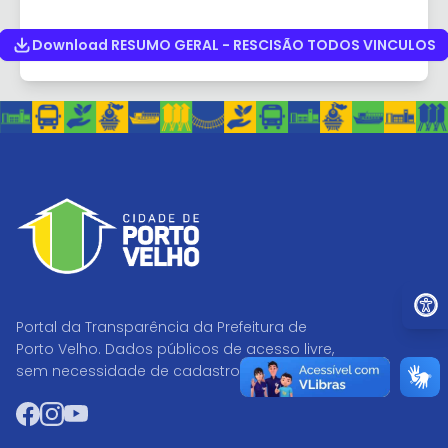
Download RESUMO GERAL - RESCISÃO TODOS VINCULOS
Ir par
Portal da Transparência da Prefeitura de
Porto Velho. Dados públicos de acesso livre,
sem necessidade de cadastro.
Facebook
Instagram
YouTube