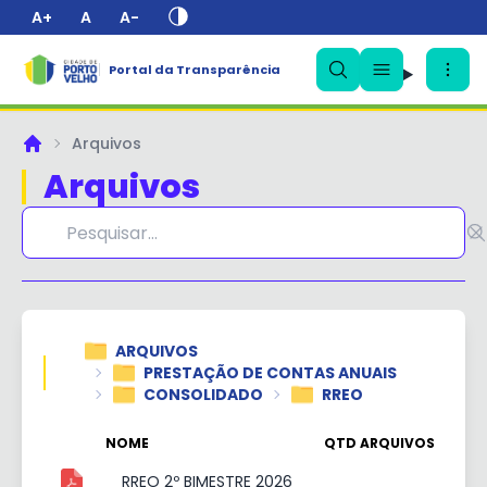
A+
A
A-
Portal da Transparência
✕
Arquivos
Principal
Arquivos
ARQUIVOS
PRESTAÇÃO DE CONTAS ANUAIS
CONSOLIDADO
RREO
NOME
QTD ARQUIVOS
RREO 2º BIMESTRE 2026