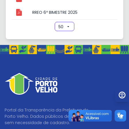
RREO 6º BIMESTRE 2025
Ir par
Portal da Transparência da Prefeitura de
Porto Velho. Dados públicos de acesso livre,
sem necessidade de cadastro.