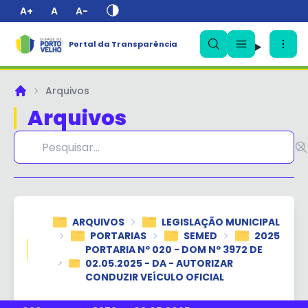
A+
A
A-
Portal da Transparência
✕
Arquivos
Principal
Arquivos
ARQUIVOS
LEGISLAÇÃO MUNICIPAL
PORTARIAS
SEMED
2025
PORTARIA Nº 020 - DOM Nº 3972 DE
02.05.2025 - DA - AUTORIZAR
CONDUZIR VEÍCULO OFICIAL