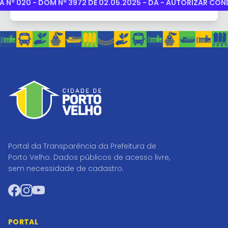
 Nº 020 - DOM Nº 3972 DE 02.05.2025 - DA - AUTORIZAR CON
Portal da Transparência da Prefeitura de
Porto Velho. Dados públicos de acesso livre,
sem necessidade de cadastro.
Facebook
Instagram
YouTube
PORTAL