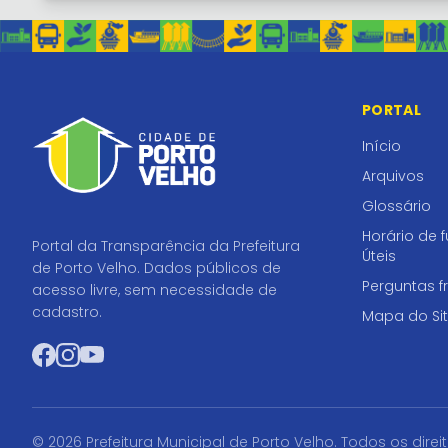
PORTAL
Início
Arquivos
Glossário
Horário de 
Portal da Transparência da Prefeitura
Úteis
de Porto Velho. Dados públicos de
Perguntas f
acesso livre, sem necessidade de
cadastro.
Mapa do Si
Facebook
Instagram
YouTube
© 2026 Prefeitura Municipal de Porto Velho. Todos os direi