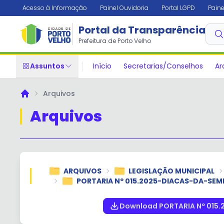
Acesso à Informação
Painel Ouvidoria
Portal LGPD
Paine
Portal da Transparência
Prefeitura de Porto Velho
Assuntos
Início
Secretarias/Conselhos
Ar
Arquivos
Principal
Arquivos
ARQUIVOS
LEGISLAÇÃO MUNICIPAL
PORTARIA Nº 015.2025-DIACAS-DA-SEME
Download PORTARIA Nº 015.