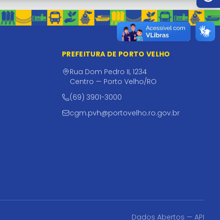
PREFEITURA DE PORTO VELHO
Rua Dom Pedro II, 1234
Centro — Porto Velho/RO
(69) 3901-3000
cgm.pvh@portovelho.ro.gov.br
Dados Abertos — API