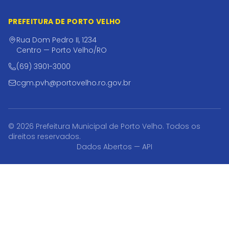
PREFEITURA DE PORTO VELHO
Rua Dom Pedro II, 1234
Centro — Porto Velho/RO
(69) 3901-3000
cgm.pvh@portovelho.ro.gov.br
© 2026 Prefeitura Municipal de Porto Velho. Todos os
direitos reservados.
Dados Abertos — API