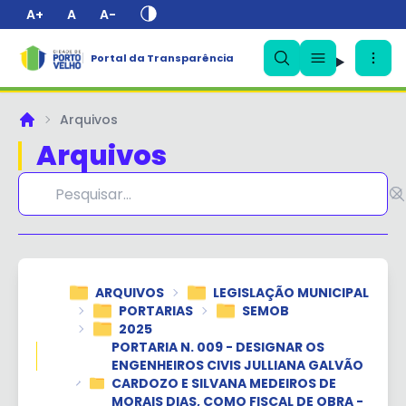
A+
A
A-
Portal da Transparência
✕
Arquivos
Principal
Arquivos
ARQUIVOS
LEGISLAÇÃO MUNICIPAL
PORTARIAS
SEMOB
2025
PORTARIA N. 009 - DESIGNAR OS
ENGENHEIROS CIVIS JULLIANA GALVÃO
CARDOZO E SILVANA MEDEIROS DE
MORAIS DIAS, COMO FISCAL DE OBRA -