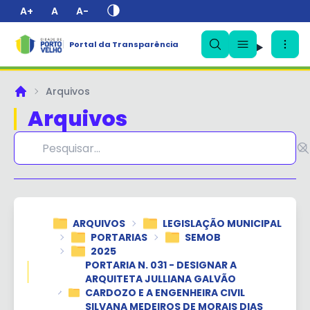
A+
A
A-
Portal da Transparência
✕
Arquivos
Principal
Arquivos
ARQUIVOS
LEGISLAÇÃO MUNICIPAL
PORTARIAS
SEMOB
2025
PORTARIA N. 031 - DESIGNAR A
ARQUITETA JULLIANA GALVÃO
CARDOZO E A ENGENHEIRA CIVIL
SILVANA MEDEIROS DE MORAIS DIAS