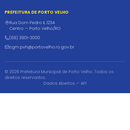
PREFEITURA DE PORTO VELHO
Rua Dom Pedro II, 1234
Centro — Porto Velho/RO
(69) 3901-3000
cgm.pvh@portovelho.ro.gov.br
© 2026 Prefeitura Municipal de Porto Velho. Todos os
direitos reservados.
Dados Abertos — API