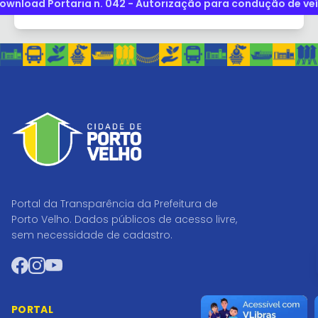
ownload Portaria n. 042 - Autorização para condução de ve
Portal da Transparência da Prefeitura de
Porto Velho. Dados públicos de acesso livre,
sem necessidade de cadastro.
Facebook
Instagram
YouTube
PORTAL