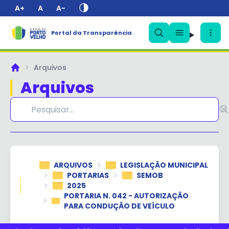
A+
A
A-
Portal da Transparência
✕
Arquivos
Principal
Arquivos
ARQUIVOS
LEGISLAÇÃO MUNICIPAL
PORTARIAS
SEMOB
2025
PORTARIA N. 042 - AUTORIZAÇÃO
PARA CONDUÇÃO DE VEÍCULO