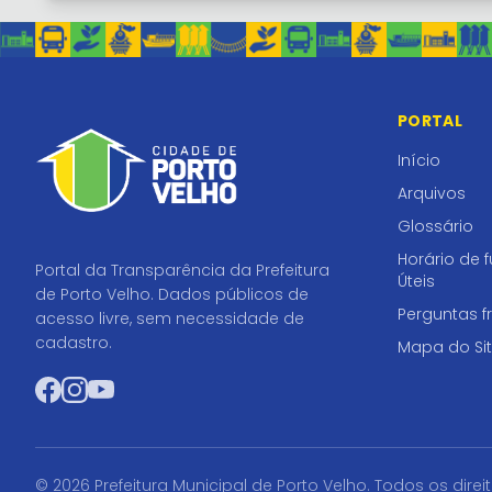
PORTAL
Início
Arquivos
Glossário
Horário de 
Portal da Transparência da Prefeitura
Úteis
de Porto Velho. Dados públicos de
Perguntas f
acesso livre, sem necessidade de
cadastro.
Mapa do Si
Facebook
Instagram
YouTube
© 2026 Prefeitura Municipal de Porto Velho. Todos os direi