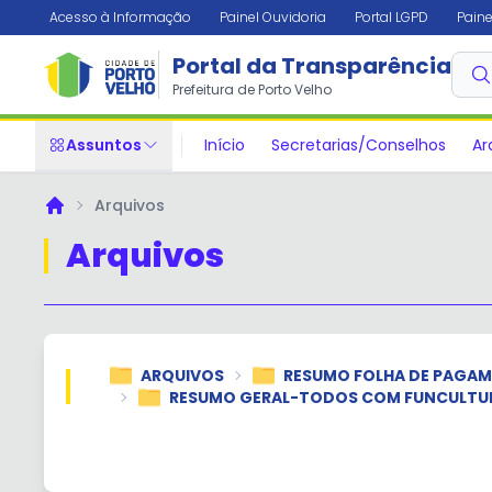
Acesso à Informação
Painel Ouvidoria
Portal LGPD
Paine
Portal da Transparência
Prefeitura de Porto Velho
Assuntos
Início
Secretarias/Conselhos
Ar
Arquivos
Principal
Arquivos
ARQUIVOS
RESUMO FOLHA DE PAGA
RESUMO GERAL-TODOS COM FUNCULTU