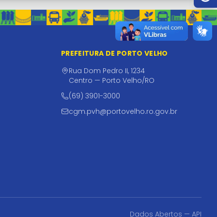
PREFEITURA DE PORTO VELHO
Rua Dom Pedro II, 1234
Centro — Porto Velho/RO
(69) 3901-3000
cgm.pvh@portovelho.ro.gov.br
Dados Abertos — API