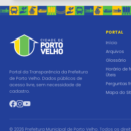
PORTAL
Início
Arquivos
Glossário
Horário de 
Portal da Transparência da Prefeitura
Úteis
de Porto Velho. Dados públicos de
Perguntas f
acesso livre, sem necessidade de
cadastro.
Mapa do Si
Facebook
Instagram
YouTube
© 2026 Prefeitura Municipal de Porto Velho. Todos os direi