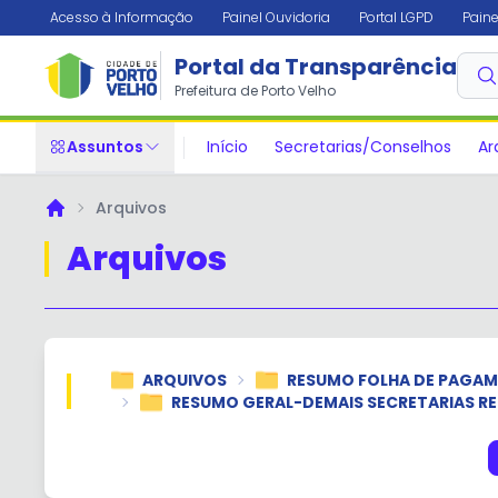
Acesso à Informação
Painel Ouvidoria
Portal LGPD
Paine
Portal da Transparência
Prefeitura de Porto Velho
Assuntos
Início
Secretarias/Conselhos
Ar
Arquivos
Principal
Arquivos
ARQUIVOS
RESUMO FOLHA DE PAGA
RESUMO GERAL-DEMAIS SECRETARIAS R