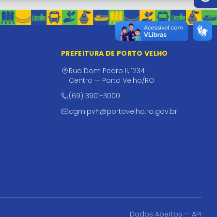
PREFEITURA DE PORTO VELHO
Rua Dom Pedro II, 1234
Centro — Porto Velho/RO
(69) 3901-3000
cgm.pvh@portovelho.ro.gov.br
Dados Abertos — API