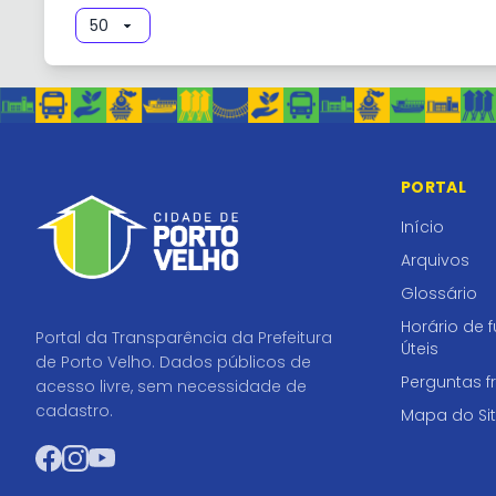
PORTAL
Início
Arquivos
Glossário
Horário de 
Portal da Transparência da Prefeitura
Úteis
de Porto Velho. Dados públicos de
Perguntas f
acesso livre, sem necessidade de
cadastro.
Mapa do Si
Facebook
Instagram
YouTube