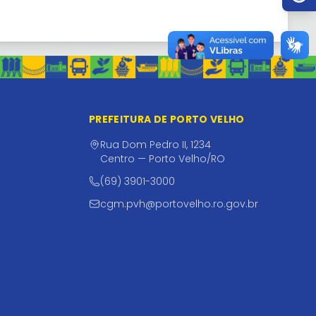
PREFEITURA DE PORTO VELHO
Rua Dom Pedro II, 1234
Centro — Porto Velho/RO
(69) 3901-3000
cgm.pvh@portovelho.ro.gov.br