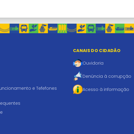
CANAIS DO CIDADÃO
Ouvidoria
Denúncia à corrupção
funcionamento e Tefefones
Acesso à informação
requentes
te