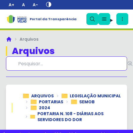
A+
A
A-
Portal da Transparência
✕
Arquivos
Principal
Arquivos
ARQUIVOS
LEGISLAÇÃO MUNICIPAL
PORTARIAS
SEMOB
2024
PORTARIA N. 108 - DIÁRIAS AOS
SERVIDORES DO DOR