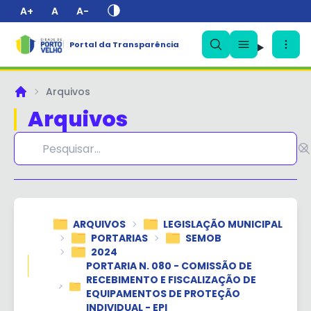
A+
A
A-
Portal da Transparência
✕
Arquivos
Principal
Arquivos
ARQUIVOS
LEGISLAÇÃO MUNICIPAL
PORTARIAS
SEMOB
2024
PORTARIA N. 080 - COMISSÃO DE
RECEBIMENTO E FISCALIZAÇÃO DE
EQUIPAMENTOS DE PROTEÇÃO
INDIVIDUAL - EPI