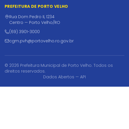
PREFEITURA DE PORTO VELHO
Rua Dom Pedro II, 1234
Centro — Porto Velho/RO
(69) 3901-3000
cgm.pvh@portovelho.ro.gov.br
© 2026 Prefeitura Municipal de Porto Velho. Todos os
direitos reservados.
Dados Abertos — API