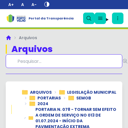
A+
A
A-
Portal da Transparência
✕
Arquivos
Principal
Arquivos
ARQUIVOS
LEGISLAÇÃO MUNICIPAL
PORTARIAS
SEMOB
2024
PORTARIA N. 078 - TORNAR SEM EFEITO
A ORDEM DE SERVIÇO NO 013 DE
01.07.2024 - INÍCIO DA
PAVIMENTAÇÃO EXTREMA