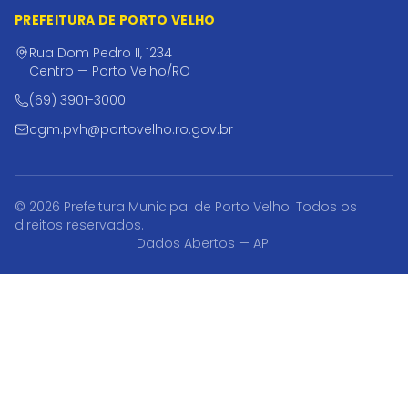
PREFEITURA DE PORTO VELHO
Rua Dom Pedro II, 1234
Centro — Porto Velho/RO
(69) 3901-3000
cgm.pvh@portovelho.ro.gov.br
© 2026 Prefeitura Municipal de Porto Velho. Todos os
direitos reservados.
Dados Abertos — API