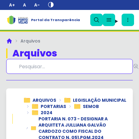
A+
A
A-
Portal da Transparência
✕
Arquivos
Principal
Arquivos
ARQUIVOS
LEGISLAÇÃO MUNICIPAL
PORTARIAS
SEMOB
2024
PORTARIA N. 073 - DESIGNAR A
ARQUITETA JULLIANA GALVÃO
CARDOZO COMO FISCAL DO
CONTRATO N. 051.PGM.2024