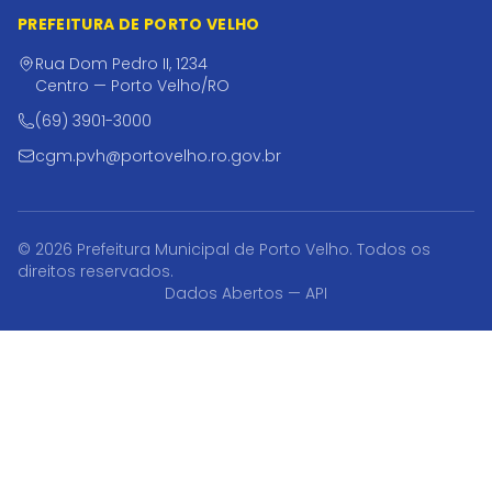
PREFEITURA DE PORTO VELHO
Rua Dom Pedro II, 1234
Centro — Porto Velho/RO
(69) 3901-3000
cgm.pvh@portovelho.ro.gov.br
© 2026 Prefeitura Municipal de Porto Velho. Todos os
direitos reservados.
Dados Abertos — API