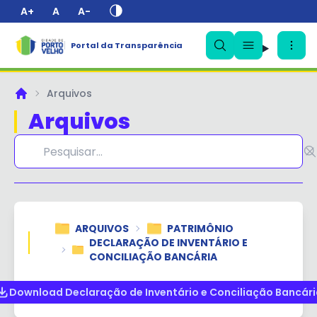
A+
A
A-
Portal da Transparência
✕
Arquivos
Principal
Arquivos
ARQUIVOS
PATRIMÔNIO
DECLARAÇÃO DE INVENTÁRIO E
CONCILIAÇÃO BANCÁRIA
Download Declaração de Inventário e Conciliação Bancári