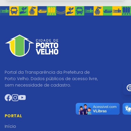
Portal da Transparência da Prefeitura de
Porto Velho. Dados públicos de acesso livre,
Ir 
sem necessidade de cadastro.
Facebook
Instagram
YouTube
PORTAL
Início