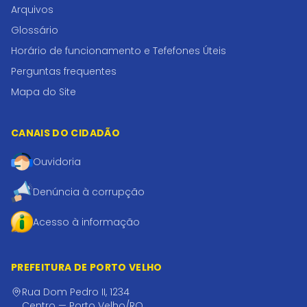
Arquivos
Glossário
Horário de funcionamento e Tefefones Úteis
Perguntas frequentes
Mapa do Site
CANAIS DO CIDADÃO
Ouvidoria
Denúncia à corrupção
Acesso à informação
PREFEITURA DE PORTO VELHO
Rua Dom Pedro II, 1234
Centro — Porto Velho/RO