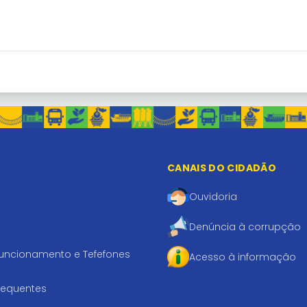
CANAIS DO CIDADÃO
Ouvidoria
Denúncia à corrupção
funcionamento e Tefefones
Acesso à informação
requentes