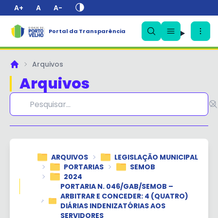
A+
A
A-
Portal da Transparência
✕
Arquivos
Principal
Arquivos
ARQUIVOS
LEGISLAÇÃO MUNICIPAL
PORTARIAS
SEMOB
2024
PORTARIA N. 046/GAB/SEMOB –
ARBITRAR E CONCEDER: 4 (QUATRO)
DIÁRIAS INDENIZATÓRIAS AOS
SERVIDORES