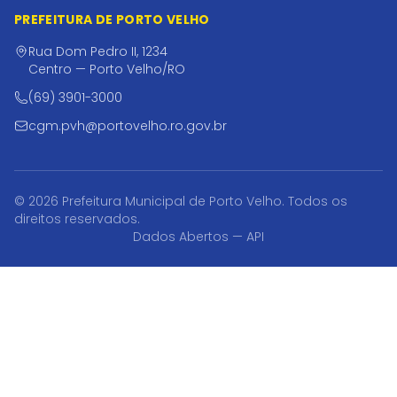
PREFEITURA DE PORTO VELHO
Rua Dom Pedro II, 1234
Centro — Porto Velho/RO
(69) 3901-3000
cgm.pvh@portovelho.ro.gov.br
© 2026 Prefeitura Municipal de Porto Velho. Todos os
direitos reservados.
Dados Abertos — API