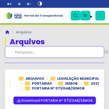
A+
A
A-
Portal da Transparência
✕
Arquivos
Principal
Arquivos
ARQUIVOS
LEGISLAÇÃO MUNICIPAL
PORTARIAS
SEMOB
2021
PORTARIA Nº 071/GAB/SEMOB
Download PORTARIA Nº 071/GAB/SEMOB