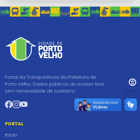
Portal da Transparência da Prefeitura de
Ir par
Porto Velho. Dados públicos de acesso livre,
sem necessidade de cadastro.
Facebook
Instagram
YouTube
PORTAL
Início