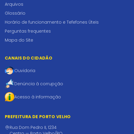
Arquivos
Glossário
Horário de funcionamento e Tefefones Úteis
Perguntas frequentes
Mapa do Site
CANAIS DO CIDADÃO
Ouvidoria
Denúncia à corrupção
Acesso à informação
PREFEITURA DE PORTO VELHO
Rua Dom Pedro II, 1234
Centro — Porto Velho/RO