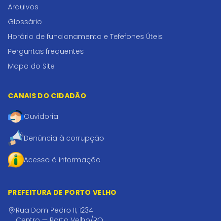
Arquivos
Glossário
Horário de funcionamento e Tefefones Úteis
Perguntas frequentes
Mapa do Site
CANAIS DO CIDADÃO
Ouvidoria
Denúncia à corrupção
Acesso à informação
PREFEITURA DE PORTO VELHO
Rua Dom Pedro II, 1234
Centro — Porto Velho/RO