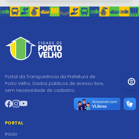
Portal da Transparência da Prefeitura de
Ir par
Porto Velho. Dados públicos de acesso livre,
sem necessidade de cadastro.
Facebook
Instagram
YouTube
PORTAL
Início