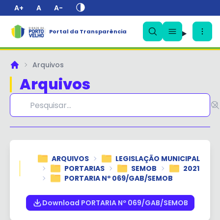
A+
A
A-
Portal da Transparência
✕
Arquivos
Principal
Arquivos
ARQUIVOS
LEGISLAÇÃO MUNICIPAL
PORTARIAS
SEMOB
2021
PORTARIA Nº 069/GAB/SEMOB
Download PORTARIA Nº 069/GAB/SEMOB