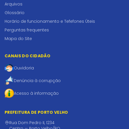
Arquivos
Glossário
Horário de funcionamento e Tefefones Úteis
Perguntas frequentes
Mapa do Site
CANAIS DO CIDADÃO
Ouvidoria
Denúncia à corrupção
Acesso à informação
PREFEITURA DE PORTO VELHO
Rua Dom Pedro II, 1234
Centro — Porto Velho/RO