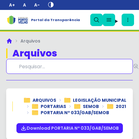
A+
A
A-
Portal da Transparência
✕
Arquivos
Principal
Arquivos
ARQUIVOS
LEGISLAÇÃO MUNICIPAL
PORTARIAS
SEMOB
2021
PORTARIA Nº 033/GAB/SEMOB
Download PORTARIA Nº 033/GAB/SEMOB