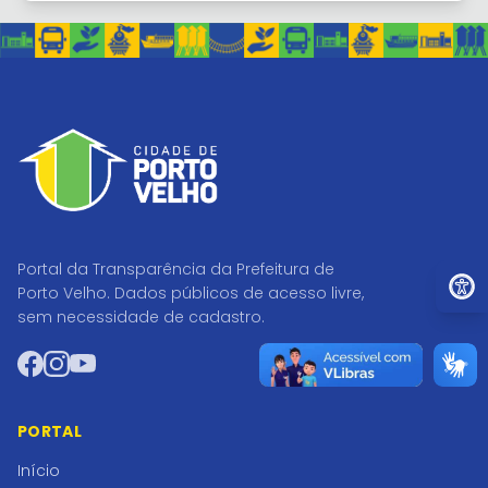
Portal da Transparência da Prefeitura de
Ir par
Porto Velho. Dados públicos de acesso livre,
sem necessidade de cadastro.
Facebook
Instagram
YouTube
PORTAL
Início