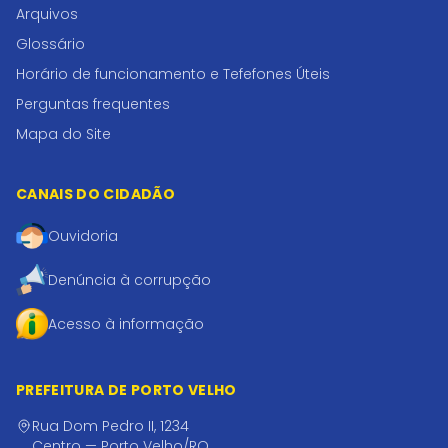
Arquivos
Glossário
Horário de funcionamento e Tefefones Úteis
Perguntas frequentes
Mapa do Site
CANAIS DO CIDADÃO
Ouvidoria
Denúncia à corrupção
Acesso à informação
PREFEITURA DE PORTO VELHO
Rua Dom Pedro II, 1234
Centro — Porto Velho/RO