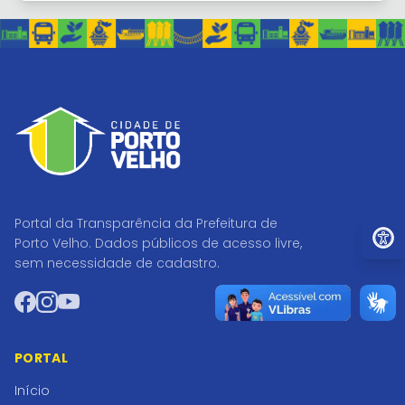
Portal da Transparência da Prefeitura de
Ir par
Porto Velho. Dados públicos de acesso livre,
sem necessidade de cadastro.
Facebook
Instagram
YouTube
PORTAL
Início