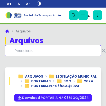
A+
A
A-
Portal da Transparência
✕
Arquivos
Principal
Arquivos
ARQUIVOS
LEGISLAÇÃO MUNICIPAL
PORTARIAS
SGG
2024
PORTARIA N.º 08/SGG/2024
Download PORTARIA N.º 08/SGG/2024