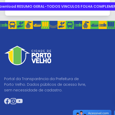
ownload RESUMO GERAL-TODOS VINCULOS FOLHA COMPLEME
Portal da Transparência da Prefeitura de
Porto Velho. Dados públicos de acesso livre,
sem necessidade de cadastro.
Facebook
Instagram
YouTube