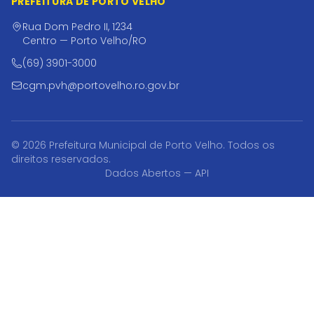
PREFEITURA DE PORTO VELHO
Rua Dom Pedro II, 1234
Centro — Porto Velho/RO
(69) 3901-3000
cgm.pvh@portovelho.ro.gov.br
© 2026 Prefeitura Municipal de Porto Velho. Todos os
direitos reservados.
Dados Abertos — API