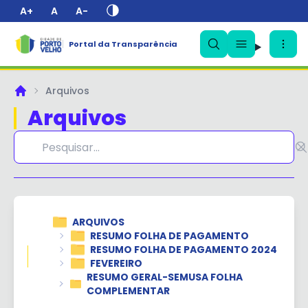
A+
A
A-
Portal da Transparência
✕
Arquivos
Principal
Arquivos
ARQUIVOS
RESUMO FOLHA DE PAGAMENTO
RESUMO FOLHA DE PAGAMENTO 2024
FEVEREIRO
RESUMO GERAL-SEMUSA FOLHA
COMPLEMENTAR