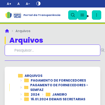
A+
A
A-
Portal da Transparência
✕
Arquivos
Principal
Arquivos
ARQUIVOS
PAGAMENTO DE FORNECEDORES
PAGAMENTO DE FORNECEDORES -
SEMFAZ
2024
JANEIRO
16.01.2024 DEMAIS SECRETARIAS