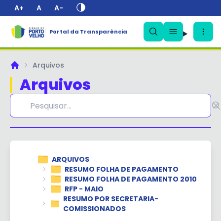
A+
A
A-
Portal da Transparência
✕
Arquivos
Principal
Arquivos
ARQUIVOS
RESUMO FOLHA DE PAGAMENTO
RESUMO FOLHA DE PAGAMENTO 2010
RFP - MAIO
RESUMO POR SECRETARIA-
COMISSIONADOS