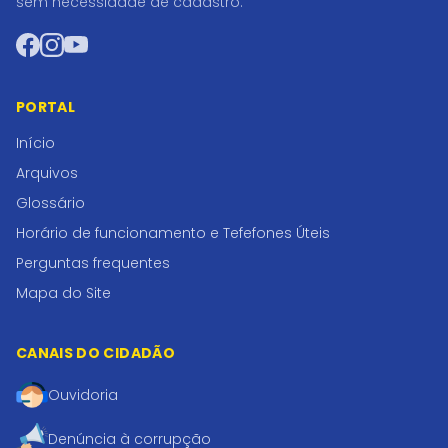
sem necessidade de cadastro.
Facebook
Instagram
YouTube
PORTAL
Início
Arquivos
Glossário
Horário de funcionamento e Tefefones Úteis
Perguntas frequentes
Mapa do Site
CANAIS DO CIDADÃO
Ouvidoria
Denúncia à corrupção