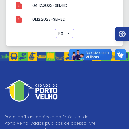
04.12.2023-SEMED
01.12.2023-SEMED
Ir par
Portal da Transparência da Prefeitura de
Porto Velho. Dados públicos de acesso livre,