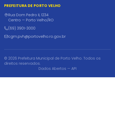
PREFEITURA DE PORTO VELHO
Rua Dom Pedro II, 1234
Centro — Porto Velho/RO
(69) 3901-3000
cgm.pvh@portovelho.ro.gov.br
© 2026 Prefeitura Municipal de Porto Velho. Todos os
direitos reservados.
Dados Abertos — API