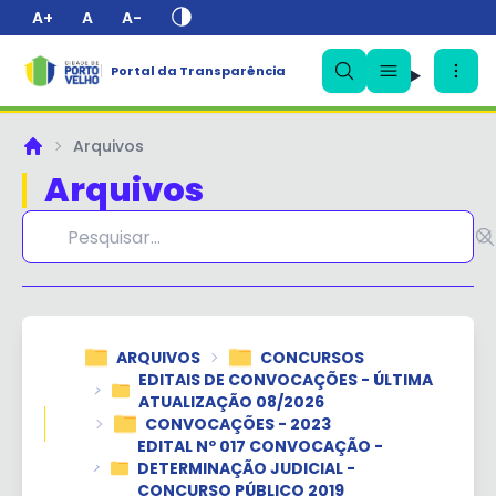
A+
A
A-
Portal da Transparência
✕
Arquivos
Principal
Arquivos
ARQUIVOS
CONCURSOS
EDITAIS DE CONVOCAÇÕES - ÚLTIMA
ATUALIZAÇÃO 08/2026
CONVOCAÇÕES - 2023
EDITAL Nº 017 CONVOCAÇÃO -
DETERMINAÇÃO JUDICIAL -
CONCURSO PÚBLICO 2019