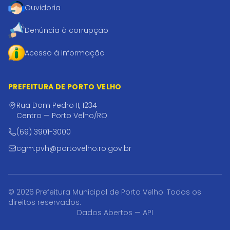
Ouvidoria
Denúncia à corrupção
Acesso à informação
PREFEITURA DE PORTO VELHO
Rua Dom Pedro II, 1234
Centro — Porto Velho/RO
(69) 3901-3000
cgm.pvh@portovelho.ro.gov.br
© 2026 Prefeitura Municipal de Porto Velho. Todos os
direitos reservados.
Dados Abertos — API