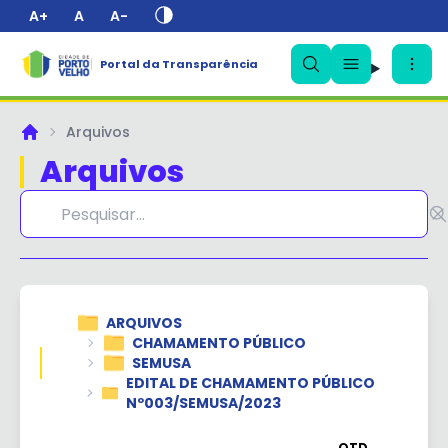
A+
A
A-
Portal da Transparência
Arquivos
Principal
Arquivos
✕
ARQUIVOS
CHAMAMENTO PÚBLICO
SEMUSA
EDITAL DE CHAMAMENTO PÚBLICO
Nº003/SEMUSA/2023
QTD