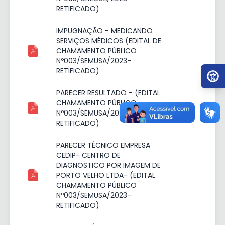
RETIFICADO)
IMPUGNAÇÃO - MEDICANDO
SERVIÇOS MÉDICOS (EDITAL DE
CHAMAMENTO PÚBLICO
Nº003/SEMUSA/2023-
Ir par
RETIFICADO)
PARECER RESULTADO - (EDITAL
CHAMAMENTO PÚBLICO
Nº003/SEMUSA/2023-
RETIFICADO)
PARECER TÉCNICO EMPRESA
CEDIP- CENTRO DE
DIAGNOSTICO POR IMAGEM DE
PORTO VELHO LTDA- (EDITAL
CHAMAMENTO PÚBLICO
Nº003/SEMUSA/2023-
RETIFICADO)