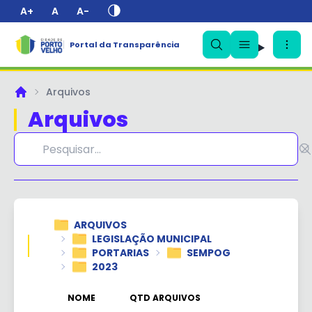
A+
A
A-
Portal da Transparência
✕
Arquivos
Principal
Arquivos
ARQUIVOS
LEGISLAÇÃO MUNICIPAL
PORTARIAS
SEMPOG
2023
NOME
QTD ARQUIVOS