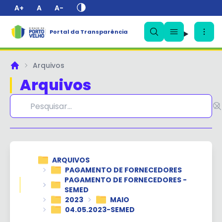
A+
A
A-
Portal da Transparência
✕
Arquivos
Principal
Arquivos
ARQUIVOS
PAGAMENTO DE FORNECEDORES
PAGAMENTO DE FORNECEDORES -
SEMED
2023
MAIO
04.05.2023-SEMED