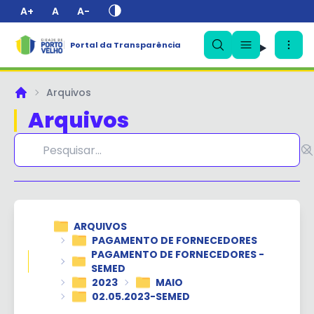
A+
A
A-
Portal da Transparência
✕
Arquivos
Principal
Arquivos
ARQUIVOS
PAGAMENTO DE FORNECEDORES
PAGAMENTO DE FORNECEDORES -
SEMED
2023
MAIO
02.05.2023-SEMED