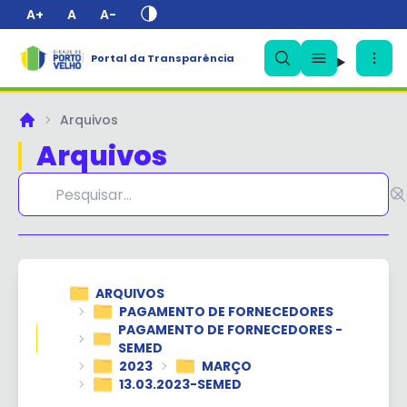
A+
A
A-
Portal da Transparência
✕
Arquivos
Principal
Arquivos
ARQUIVOS
PAGAMENTO DE FORNECEDORES
PAGAMENTO DE FORNECEDORES -
SEMED
2023
MARÇO
13.03.2023-SEMED