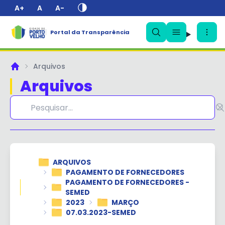
A+
A
A-
Portal da Transparência
✕
Arquivos
Principal
Arquivos
ARQUIVOS
PAGAMENTO DE FORNECEDORES
PAGAMENTO DE FORNECEDORES -
SEMED
2023
MARÇO
07.03.2023-SEMED