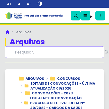
A+
A
A-
Portal da Transparência
✕
Arquivos
Principal
Arquivos
ARQUIVOS
CONCURSOS
EDITAIS DE CONVOCAÇÕES - ÚLTIMA
ATUALIZAÇÃO 08/2026
CONVOCAÇÕES - 2023
EDITAL Nº 001 CONVOCAÇÃO -
PROCESSO SELETIVO EDITAL Nº
40/2022 - CARGOS DA SAÚDE