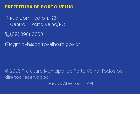
PREFEITURA DE PORTO VELHO
Rua Dom Pedro II, 1234
Centro — Porto Velho/RO
(69) 3901-3000
cgm.pvh@portovelho.ro.gov.br
© 2026 Prefeitura Municipal de Porto Velho. Todos os
direitos reservados.
Dados Abertos — API