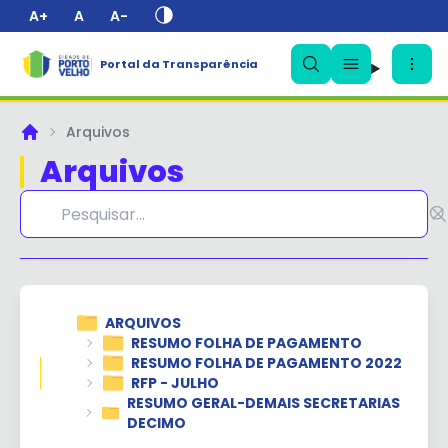
A+
A
A-
Portal da Transparência
✕
Arquivos
Principal
Arquivos
ARQUIVOS
RESUMO FOLHA DE PAGAMENTO
RESUMO FOLHA DE PAGAMENTO 2022
RFP - JULHO
RESUMO GERAL-DEMAIS SECRETARIAS
DECIMO