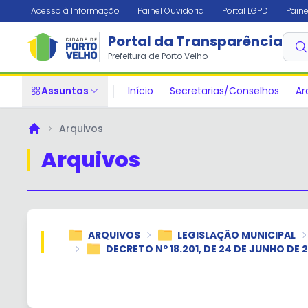
Acesso à Informação
Painel Ouvidoria
Portal LGPD
Paine
Portal da Transparência
Prefeitura de Porto Velho
Assuntos
Início
Secretarias/Conselhos
Ar
Arquivos
Principal
Arquivos
ARQUIVOS
LEGISLAÇÃO MUNICIPAL
DECRETO Nº 18.201, DE 24 DE JUNHO DE 