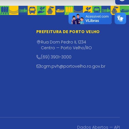
PREFEITURA DE PORTO VELHO
Rua Dom Pedro II, 1234
Centro — Porto Velho/RO
(69) 3901-3000
cgm.pvh@portovelho.ro.gov.br
Dados Abertos — API