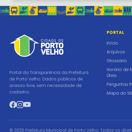
PORTAL
Início
Arquivos
Glossário
Horário de 
Portal da Transparência da Prefeitura
Úteis
de Porto Velho. Dados públicos de
Perguntas f
acesso livre, sem necessidade de
cadastro.
Mapa do Si
Facebook
Instagram
YouTube
© 2026 Prefeitura Municipal de Porto Velho. Todos os direi