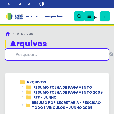
A+
A
A-
Portal da Transparência
✕
Arquivos
Principal
Arquivos
ARQUIVOS
RESUMO FOLHA DE PAGAMENTO
RESUMO FOLHA DE PAGAMENTO 2009
RFP - JUNHO
RESUMO POR SECRETARIA - RESCISÃO
TODOS VINCULOS - JUNHO 2009