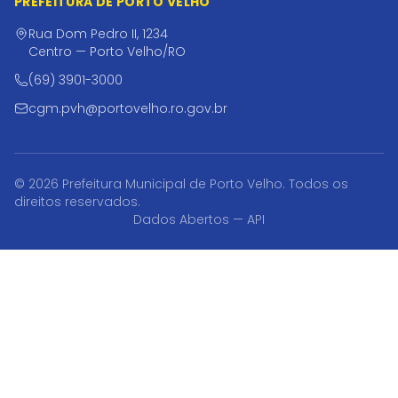
PREFEITURA DE PORTO VELHO
Rua Dom Pedro II, 1234
Centro — Porto Velho/RO
(69) 3901-3000
cgm.pvh@portovelho.ro.gov.br
© 2026 Prefeitura Municipal de Porto Velho. Todos os
direitos reservados.
Dados Abertos — API