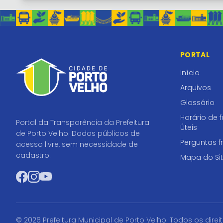
PORTAL
Início
Arquivos
Glossário
Horário de 
Portal da Transparência da Prefeitura
Úteis
de Porto Velho. Dados públicos de
Perguntas f
acesso livre, sem necessidade de
cadastro.
Mapa do Si
Facebook
Instagram
YouTube
© 2026 Prefeitura Municipal de Porto Velho. Todos os direi