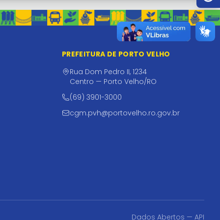
PREFEITURA DE PORTO VELHO
Rua Dom Pedro II, 1234
Centro — Porto Velho/RO
(69) 3901-3000
cgm.pvh@portovelho.ro.gov.br
Dados Abertos — API