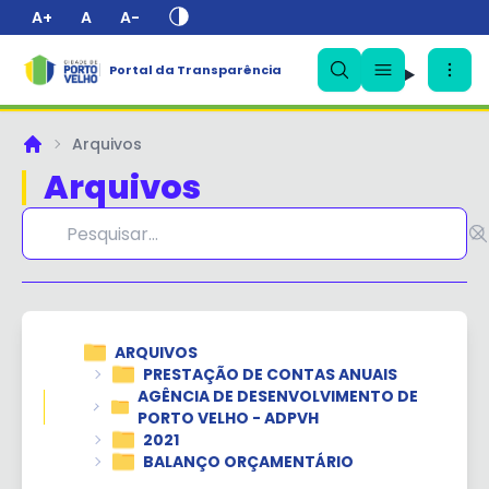
A+
A
A-
Portal da Transparência
✕
Arquivos
Principal
Arquivos
ARQUIVOS
PRESTAÇÃO DE CONTAS ANUAIS
AGÊNCIA DE DESENVOLVIMENTO DE
PORTO VELHO - ADPVH
2021
BALANÇO ORÇAMENTÁRIO