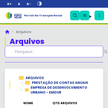
A+
A
A-
Portal da Transparência
✕
Arquivos
Principal
Arquivos
ARQUIVOS
PRESTAÇÃO DE CONTAS ANUAIS
EMPRESA DE DESENVOLVIMENTO
URBANO - EMDUR
NOME
QTD ARQUIVOS