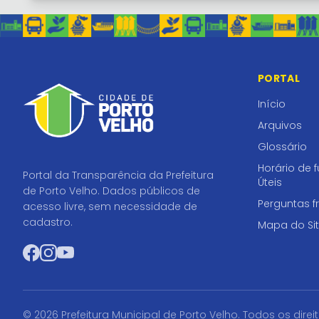
PORTAL
Início
Arquivos
Glossário
Horário de 
Portal da Transparência da Prefeitura
Úteis
de Porto Velho. Dados públicos de
Perguntas f
acesso livre, sem necessidade de
cadastro.
Mapa do Si
Facebook
Instagram
YouTube
© 2026 Prefeitura Municipal de Porto Velho. Todos os direi