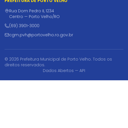
PREFEITURA DE PORTO VELHO
Rua Dom Pedro II, 1234
Centro — Porto Velho/RO
(69) 3901-3000
cgm.pvh@portovelho.ro.gov.br
© 2026 Prefeitura Municipal de Porto Velho. Todos os
direitos reservados.
Dados Abertos — API