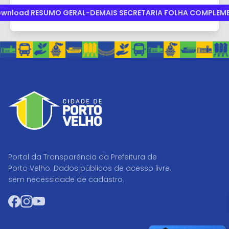
wnload RESUMO GERAL-DEMAIS SECRETARIA FOLHA COMPLEM
Portal da Transparência da Prefeitura de
Porto Velho. Dados públicos de acesso livre,
sem necessidade de cadastro.
Facebook
Instagram
YouTube