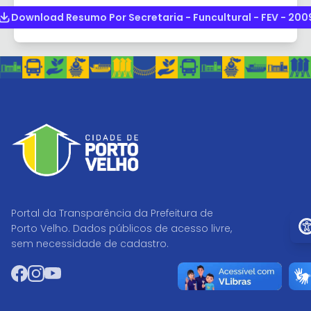
Download Resumo Por Secretaria - Funcultural - FEV - 200
Portal da Transparência da Prefeitura de
Ir p
Porto Velho. Dados públicos de acesso livre,
sem necessidade de cadastro.
Facebook
Instagram
YouTube