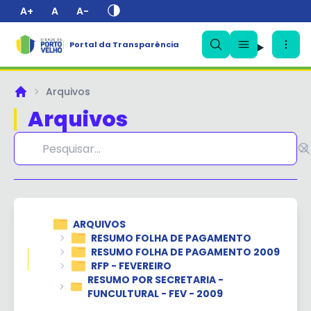
A+
A
A-
Portal da Transparência
✕
Arquivos
Principal
Arquivos
ARQUIVOS
RESUMO FOLHA DE PAGAMENTO
RESUMO FOLHA DE PAGAMENTO 2009
RFP - FEVEREIRO
RESUMO POR SECRETARIA -
FUNCULTURAL - FEV - 2009