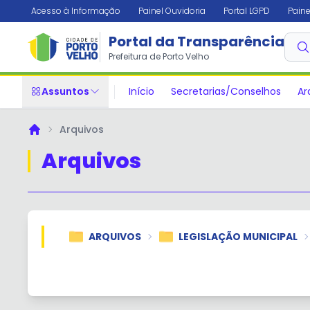
Acesso à Informação
Painel Ouvidoria
Portal LGPD
Paine
Portal da Transparência
Prefeitura de Porto Velho
Assuntos
Início
Secretarias/Conselhos
Ar
Arquivos
Principal
Arquivos
ARQUIVOS
LEGISLAÇÃO MUNICIPAL