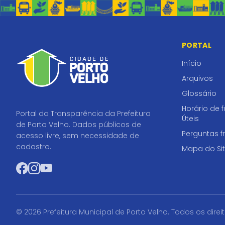
PORTAL
Início
Arquivos
Glossário
Horário de 
Portal da Transparência da Prefeitura
Úteis
de Porto Velho. Dados públicos de
Perguntas f
acesso livre, sem necessidade de
cadastro.
Mapa do Si
Facebook
Instagram
YouTube
© 2026 Prefeitura Municipal de Porto Velho. Todos os direi