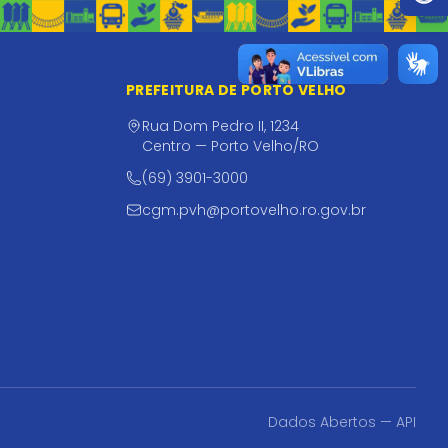
PREFEITURA DE PORTO VELHO
Rua Dom Pedro II, 1234
Centro — Porto Velho/RO
(69) 3901-3000
cgm.pvh@portovelho.ro.gov.br
Dados Abertos — API