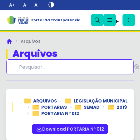
A+
A
A-
Portal da Transparência
✕
Arquivos
Principal
Arquivos
ARQUIVOS
LEGISLAÇÃO MUNICIPAL
PORTARIAS
SEMAD
2019
PORTARIA Nº 012
Download PORTARIA Nº 012