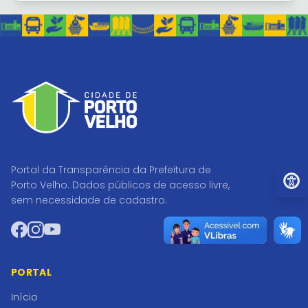
Portal da Transparência da Prefeitura de
Ir par
Porto Velho. Dados públicos de acesso livre,
sem necessidade de cadastro.
Facebook
Instagram
YouTube
PORTAL
Início