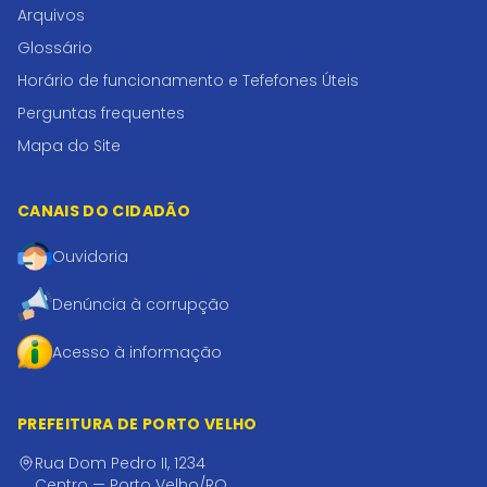
Arquivos
Glossário
Horário de funcionamento e Tefefones Úteis
Perguntas frequentes
Mapa do Site
CANAIS DO CIDADÃO
Ouvidoria
Denúncia à corrupção
Acesso à informação
PREFEITURA DE PORTO VELHO
Rua Dom Pedro II, 1234
Centro — Porto Velho/RO