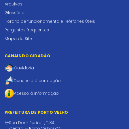
Arquivos
Glossário
Horário de funcionamento e Tefefones Úteis
Perguntas frequentes
Mapa do Site
CANAIS DO CIDADÃO
Ouvidoria
Denúncia à corrupção
Acesso à informação
PREFEITURA DE PORTO VELHO
Rua Dom Pedro II, 1234
Centro — Porto Velho/RO