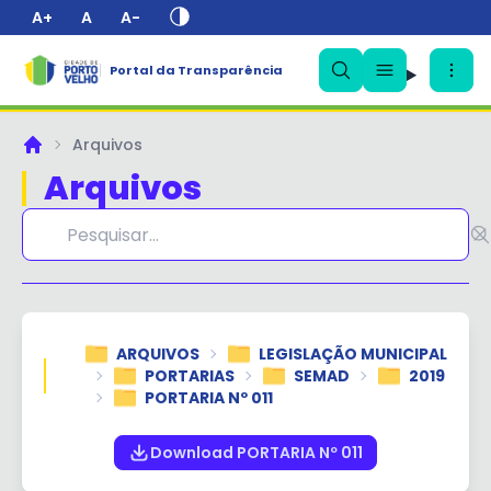
A+
A
A-
Portal da Transparência
✕
Arquivos
Principal
Arquivos
ARQUIVOS
LEGISLAÇÃO MUNICIPAL
PORTARIAS
SEMAD
2019
PORTARIA Nº 011
Download PORTARIA Nº 011