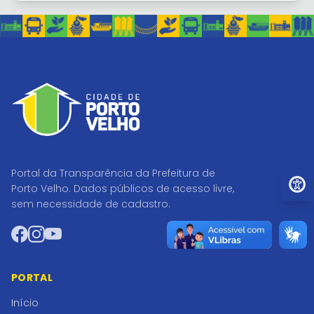
Portal da Transparência da Prefeitura de
Ir par
Porto Velho. Dados públicos de acesso livre,
sem necessidade de cadastro.
Facebook
Instagram
YouTube
PORTAL
Início