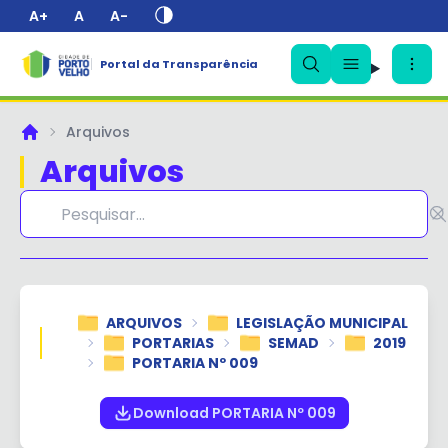
A+
A
A-
Portal da Transparência
✕
Arquivos
Principal
Arquivos
ARQUIVOS
LEGISLAÇÃO MUNICIPAL
PORTARIAS
SEMAD
2019
PORTARIA Nº 009
Download PORTARIA Nº 009