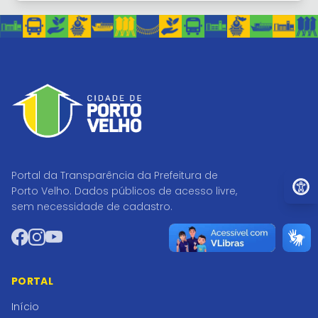
Portal da Transparência da Prefeitura de
Ir par
Porto Velho. Dados públicos de acesso livre,
sem necessidade de cadastro.
Facebook
Instagram
YouTube
PORTAL
Início