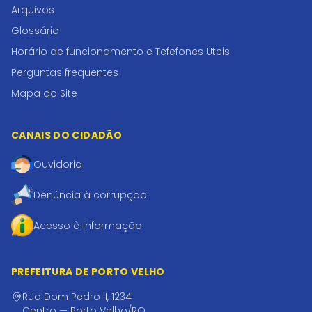
Arquivos
Glossário
Horário de funcionamento e Tefefones Úteis
Perguntas frequentes
Mapa do Site
CANAIS DO CIDADÃO
Ouvidoria
Denúncia à corrupção
Acesso à informação
PREFEITURA DE PORTO VELHO
Rua Dom Pedro II, 1234
Centro — Porto Velho/RO